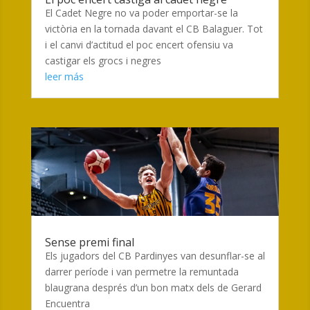
El Cadet Negre no va poder emportar-se la
victòria en la tornada davant el CB Balaguer. Tot
i el canvi d’actitud el poc encert ofensiu va
castigar els grocs i negres
leer más
Sense premi final
Els jugadors del CB Pardinyes van desunflar-se al
darrer període i van permetre la remuntada
blaugrana després d’un bon matx dels de Gerard
Encuentra