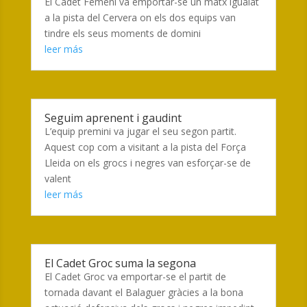
El Cadet Femení va emportar-se un matx igualat
a la pista del Cervera on els dos equips van
tindre els seus moments de domini
leer más
Seguim aprenent i gaudint
L’equip premini va jugar el seu segon partit.
Aquest cop com a visitant a la pista del Força
Lleida on els grocs i negres van esforçar-se de
valent
leer más
El Cadet Groc suma la segona
El Cadet Groc va emportar-se el partit de
tornada davant el Balaguer gràcies a la bona