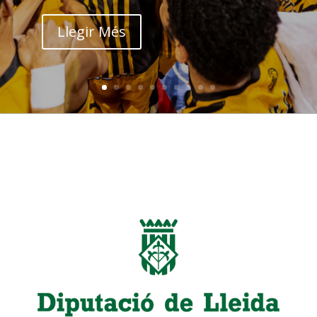
Llegir Més