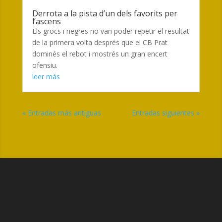
Derrota a la pista d’un dels favorits per
l’ascens
Els grocs i negres no van poder repetir el resultat
de la primera volta després que el CB Prat
dominés el rebot i mostrés un gran encert
ofensiu.
leer más
« Entradas más antiguas
Entradas siguientes »