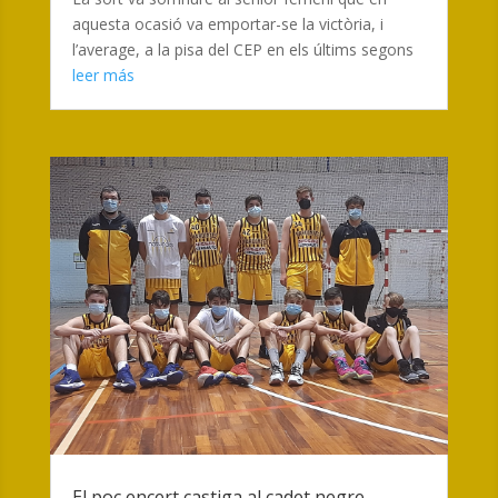
aquesta ocasió va emportar-se la victòria, i
l’average, a la pisa del CEP en els últims segons
leer más
El poc encert castiga al cadet negre