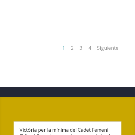
1
2
3
4
Siguiente
Victòria per la mínima del Cadet Femení