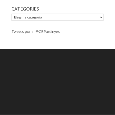
CATEGORIES
CATEGORIES
Tweets por el @CBPardinyes.