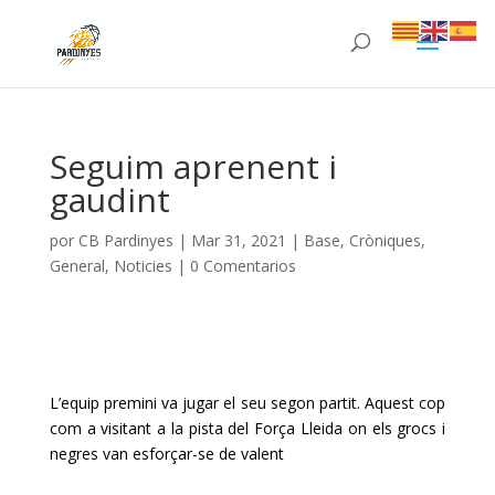
Seguim aprenent i
gaudint
por
CB Pardinyes
|
Mar 31, 2021
|
Base
,
Cròniques
,
General
,
Noticies
|
0 Comentarios
L’equip premini va jugar el seu segon partit. Aquest cop
com a visitant a la pista del Força Lleida on els grocs i
negres van esforçar-se de valent