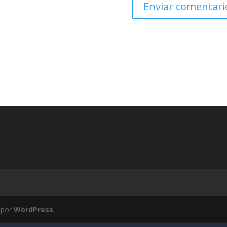
 por
WordPress