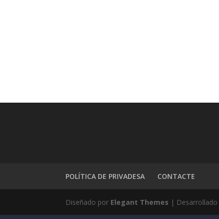
POLÍTICA DE PRIVADESA
CONTACTE
Diseñado por
Elegant Themes
| Desarrollado