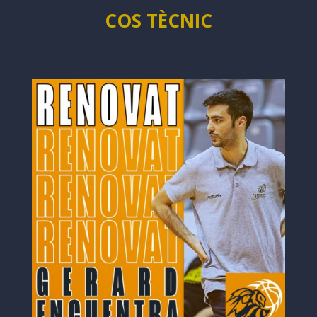
COS TÈCNIC