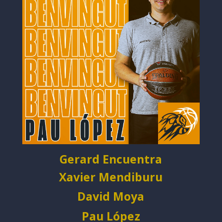
Gerard Encuentra
Xavier Mendiburu
David Moya
Pau López