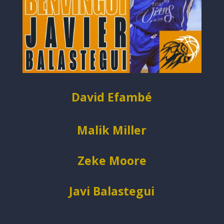
David Efambé
Malik Miller
Zeke Moore
Javi Balastegui