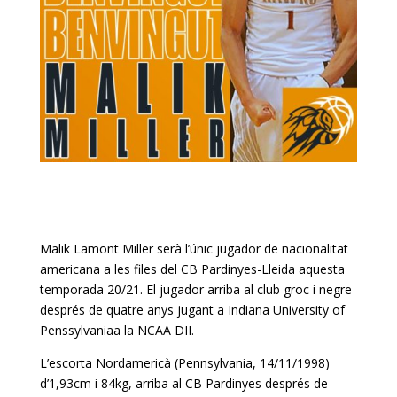
Malik Lamont Miller serà l’únic jugador de nacionalitat
americana a les files del CB Pardinyes-Lleida aquesta
temporada 20/21. El jugador arriba al club groc i negre
després de quatre anys jugant a Indiana University of
Penssylvaniaa la NCAA DII.
L’escorta Nordamericà (Pennsylvania, 14/11/1998)
d’1,93cm i 84kg, arriba al CB Pardinyes després de