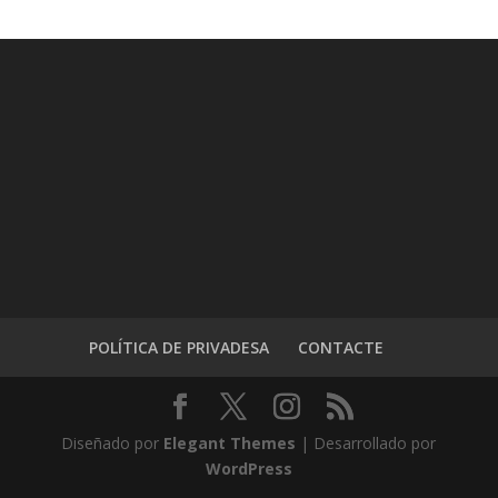
POLÍTICA DE PRIVADESA
CONTACTE
Diseñado por
Elegant Themes
| Desarrollado por
WordPress