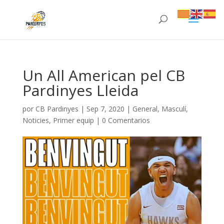
Un All American pel CB
Pardinyes Lleida
por
CB Pardinyes
|
Sep 7, 2020
|
General
,
Masculí
,
Noticies
,
Primer equip
|
0 Comentarios