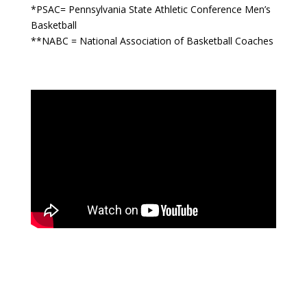
*PSAC= Pennsylvania State Athletic Conference Men’s
Basketball
**NABC = National Association of Basketball Coaches