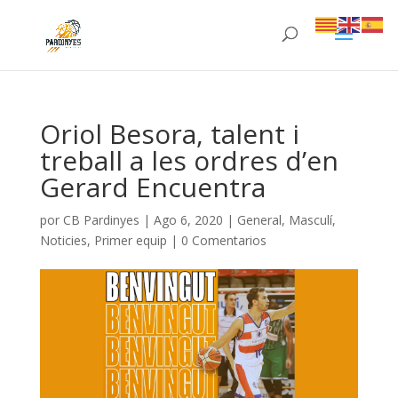
Oriol Besora, talent i
treball a les ordres d’en
Gerard Encuentra
por
CB Pardinyes
|
Ago 6, 2020
|
General
,
Masculí
,
Noticies
,
Primer equip
|
0 Comentarios