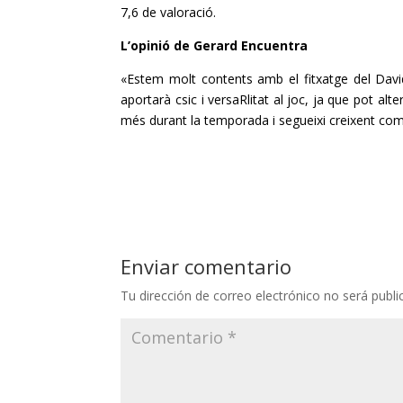
7,6 de valoració.
L’opinió de Gerard Encuentra
«Estem molt contents amb el fitxatge del Davi
aportarà csic i versaRlitat al joc, ja que pot a
més durant la temporada i segueixi creixent com
Enviar comentario
Tu dirección de correo electrónico no será publi