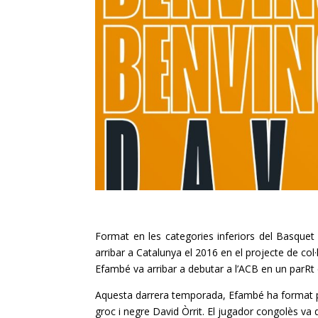
Format en les categories inferiors del Basque
arribar a Catalunya el 2016 en el projecte de col·
Efambé va arribar a debutar a l’ACB en un parRt
Aquesta darrera temporada, Efambé ha format p
groc i negre David Òrrit. El jugador congolès va