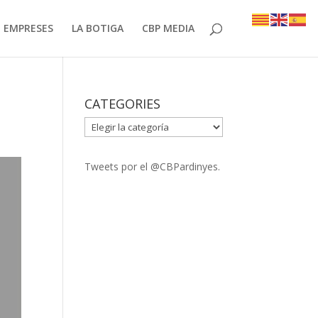
EMPRESES
LA BOTIGA
CBP MEDIA
CATEGORIES
CATEGORIES
Tweets por el @CBPardinyes.