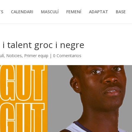
TS
CALENDARI
MASCULÍ
FEMENÍ
ADAPTAT
BASE
i talent groc i negre
lí
,
Noticies
,
Primer equip
|
0 Comentarios