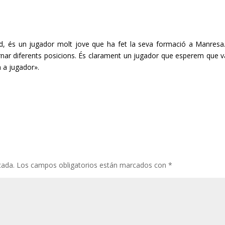
d, és un jugador molt jove que ha fet la seva formació a Manresa
lternar diferents posicions. És clarament un jugador que esperem que v
 a jugador».
cada.
Los campos obligatorios están marcados con
*