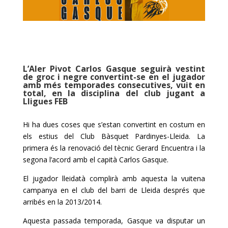
L’Aler Pivot
Carlos
Gasque
seguirà vestint
de groc i negre convertint-se en el jugador
amb més temporades consecutives, vuit en
total, en la disciplina del club jugant a
Lligues
FEB
Hi ha dues coses que s’estan convertint en costum en
els estius del Club Bàsquet
Pardinyes-Lleida
. La
primera és la renovació del tècnic Gerard
Encuentra
i la
segona l’acord amb el capità
Carlos
Gasque
.
El jugador lleidatà complirà amb aquesta la vuitena
campanya en el club del barri de Lleida després que
arribés en la 2013/2014.
Aquesta passada temporada,
Gasque
va disputar un