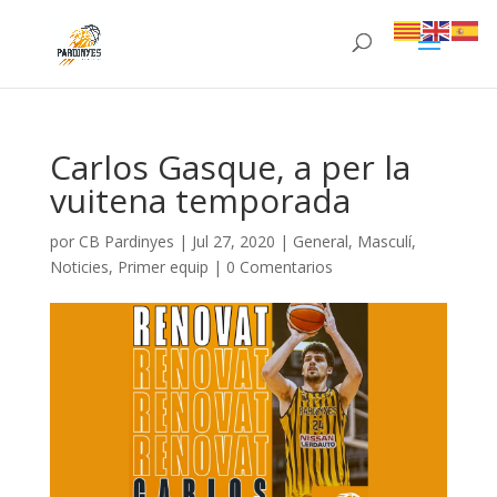
Carlos Gasque, a per la
vuitena temporada
por
CB Pardinyes
|
Jul 27, 2020
|
General
,
Masculí
,
Noticies
,
Primer equip
|
0 Comentarios