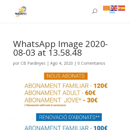
WhatsApp Image 2020-
08-03 at 13.58.48
por
CB Pardinyes
|
Ago 4, 2020
|
0 Comentarios