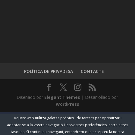
POLÍTICA DE PRIVADESA
CONTACTE
Diseñado por
Elegant Themes
| Desarrollado por
WordPress
Aquest web utilitza galetes pròpies i de tercers per optimitzar i
adaptar-se a la vostra navegació i les vostres preferències, entre altres
tasques. Si continueu navegant, entendrem que accepteu la nostra