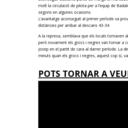
molt la circulació de pilota per a l’equip de Bada
segons en algunes ocasions.
L’avantatge aconseguit al primer període va provo
distàncies per arribar al descans 43-34.
A la represa, semblava que els locals tornaven a
però novament els grocs i negres van tornar a co
Josep en el partit de cara al darrer període. La
minuts quan els grocs i negres, aquest cop sí, v
POTS TORNAR A VEUR