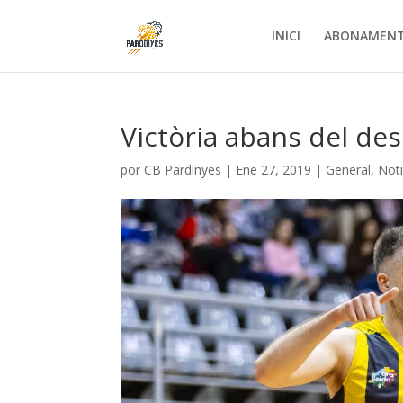
INICI
ABONAMEN
Victòria abans del de
por
CB Pardinyes
|
Ene 27, 2019
|
General
,
Noti