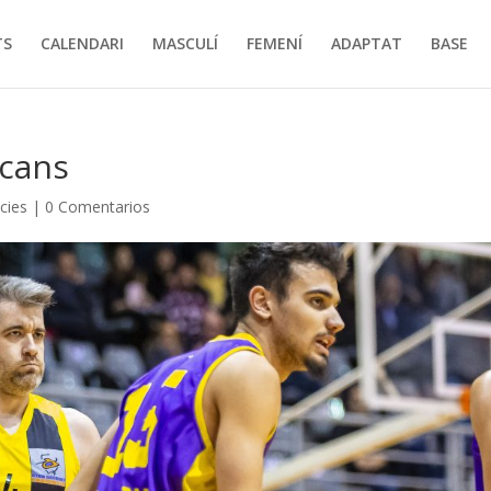
TS
CALENDARI
MASCULÍ
FEMENÍ
ADAPTAT
BASE
scans
cies
|
0 Comentarios