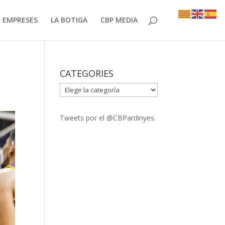
EMPRESES
LA BOTIGA
CBP MEDIA
CATEGORIES
CATEGORIES
Tweets por el @CBPardinyes.