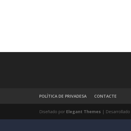
POLÍTICA DE PRIVADESA
CONTACTE
Diseñado por
Elegant Themes
| Desarrollado