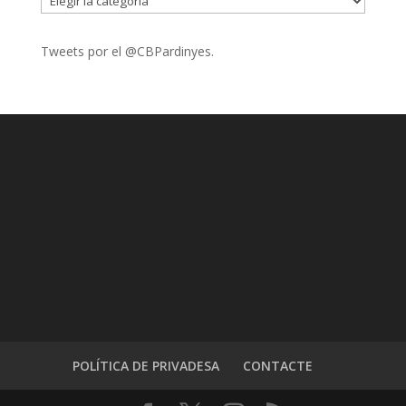
Tweets por el @CBPardinyes.
POLÍTICA DE PRIVADESA
CONTACTE