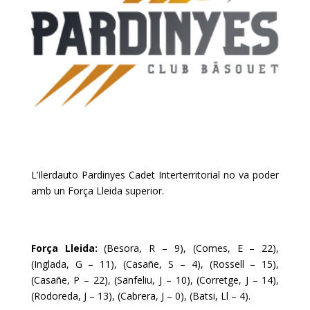
L’Ilerdauto Pardinyes Cadet Interterritorial no va poder
amb un Força Lleida superior.
Força Lleida:
(Besora, R – 9), (Comes, E – 22),
(Inglada, G – 11), (Casañe, S – 4), (Rossell – 15),
(Casañe, P – 22), (Sanfeliu, J – 10), (Corretge, J – 14),
(Rodoreda, J – 13), (Cabrera, J – 0), (Batsi, Ll – 4).