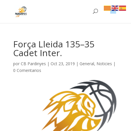
Força Lleida 135–35
Cadet Inter.
por
CB Pardinyes
|
Oct 23, 2019
|
General
,
Noticies
|
0 Comentarios