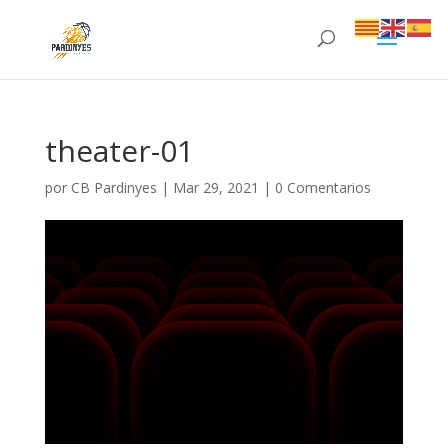
theater-01
por
CB Pardinyes
|
Mar 29, 2021
|
0 Comentarios