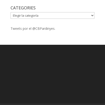
CATEGORIES
CATEGORIES
Tweets por el @CBPardinyes.