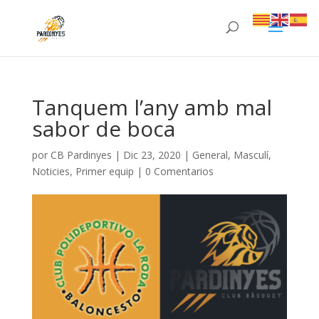
Tanquem l’any amb mal
sabor de boca
por
CB Pardinyes
|
Dic 23, 2020
|
General
,
Masculí
,
Noticies
,
Primer equip
|
0 Comentarios