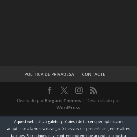
POLÍTICA DE PRIVADESA
CONTACTE
Diseñado por
Elegant Themes
| Desarrollado por
WordPress
Aquest web utilitza galetes pròpies i de tercers per optimitzar i
adaptar-se a la vostra navegació i les vostres preferències, entre altres
tasques. Si continueu navegant, entendrem que accepteu la nostra