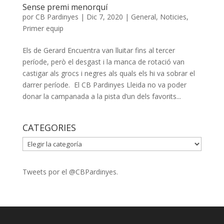
Sense premi menorquí
por
CB Pardinyes
|
Dic 7, 2020
|
General
,
Noticies
,
Primer equip
Els de Gerard Encuentra van lluitar fins al tercer
període, però el desgast i la manca de rotació van
castigar als grocs i negres als quals els hi va sobrar el
darrer període. El CB Pardinyes Lleida no va poder
donar la campanada a la pista d’un dels favorits...
CATEGORIES
CATEGORIES
Tweets por el @CBPardinyes.