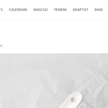
TS
CALENDARI
MASCULÍ
FEMENÍ
ADAPTAT
BASE
os