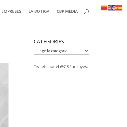
EMPRESES
LA BOTIGA
CBP MEDIA
CATEGORIES
CATEGORIES
Tweets por el @CBPardinyes.