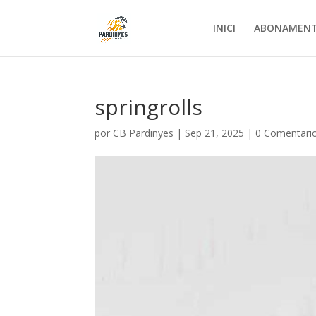
INICI
ABONAMEN
springrolls
por
CB Pardinyes
|
Sep 21, 2025
|
0 Comentari