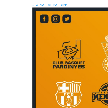
ABONA’T AL PARDINYES