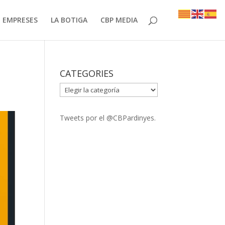
EMPRESES
LA BOTIGA
CBP MEDIA
CATEGORIES
CATEGORIES
Tweets por el @CBPardinyes.