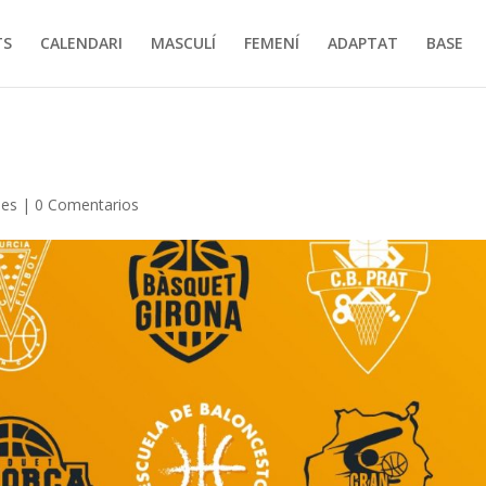
TS
CALENDARI
MASCULÍ
FEMENÍ
ADAPTAT
BASE
ies
|
0 Comentarios