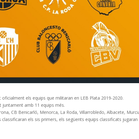
oficialment els equips que militaran en LEB Plata 2019-2020.
st juntament amb 11 equips més.
rona, CB Benicarló, Menorca, La Roda, Villarrobledo, Albacete, Murcia
classificaran els sis primers, els següents equips classificats jugaran