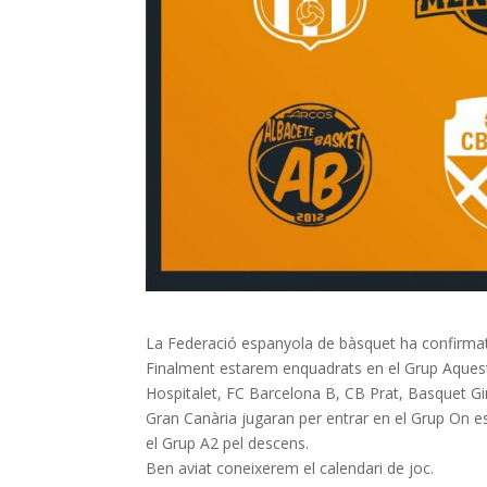
La Federació espanyola de bàsquet ha confirmat 
Finalment estarem enquadrats en el Grup Aque
Hospitalet, FC Barcelona B, CB Prat, Basquet Gi
Gran Canària jugaran per entrar en el Grup On es 
el Grup A2 pel descens.
Ben aviat coneixerem el calendari de joc.