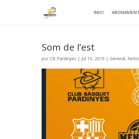
INICI
ABONAMEN
Som de l’est
por
CB Pardinyes
|
Jul 10, 2019
|
General
,
Notic