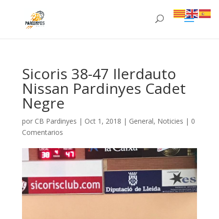
Sicoris 38-47 Ilerdauto
Nissan Pardinyes Cadet
Negre
por
CB Pardinyes
|
Oct 1, 2018
|
General
,
Noticies
|
0
Comentarios