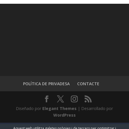
POLÍTICA DE PRIVADESA
CONTACTE
Diseñado por
Elegant Themes
| Desarrollado por
WordPress
Aquest web utilitza galetes pròpies i de tercers per optimitzar i