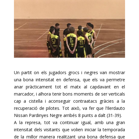
Un partit on els jugadors grocs i negres van mostrar
una bona intensitat en defensa, que els va permetre
anar pràcticament tot el matx al capdavant en el
marcador, i alhora tenir bons moments de ser verticals
cap a cistella i aconseguir contraatacs gràcies a la
recuperació de pilotes. Tot això, va fer que l’
Ilerdauto
Nissan
Pardinyes
Negre arribés 8 punts a dalt (31-39).
A la represa, tot va continuar igual, amb una gran
intensitat dels visitants que volien iniciar la temporada
de la millor manera realitzant una bona defensa que