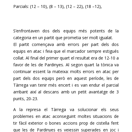
Parcials: (12 – 10), (8 – 13), (12 – 22), (18 –12),
S’enfrontaven dos dels equips més potents de la
categoria en un partit que prometia ser molt igualat.
El partit començava amb errors per part dels dos
equips en atac i feia que el marcador sempre estigués
collat. Al final del primer quart el resultat era de 12-10 a
favor de les de
Pardinyes
. Al segon quart la tònica va
continuar essent la mateixa: molts errors en atac per
part dels dos equips però en aquest període, les de
Tàrrega van tenir més encert i es van endur el parcial
arribant així al descans amb un petit avantatge de 3
punts, 20-23.
A la represa el Tàrrega va solucionar els seus
problemes en atac aconseguint moltes situacions de
tir fàcil exterior o bones accions prop de cistella fent
que les de
Pardinyes
es veiessin superades en joc i