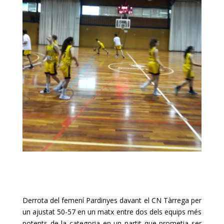
Derrota del femení Pardinyes davant el CN Tàrrega per
un ajustat 50-57 en un matx entre
dos dels equips més
potents de la categoria en un partit que prometia ser