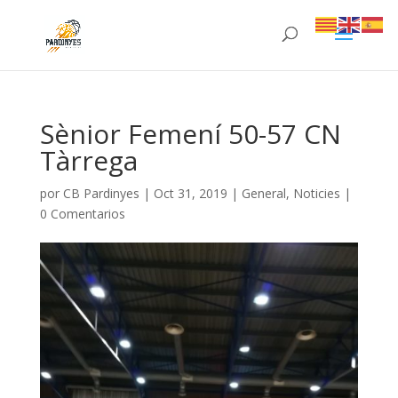
Sènior Femení 50-57 CN
Tàrrega
por
CB Pardinyes
|
Oct 31, 2019
|
General
,
Noticies
|
0 Comentarios