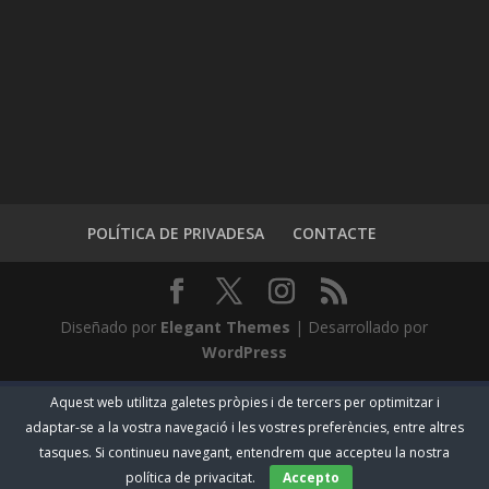
POLÍTICA DE PRIVADESA
CONTACTE
Diseñado por
Elegant Themes
| Desarrollado por
WordPress
Aquest web utilitza galetes pròpies i de tercers per optimitzar i
adaptar-se a la vostra navegació i les vostres preferències, entre altres
tasques. Si continueu navegant, entendrem que accepteu la nostra
política de privacitat.
Accepto