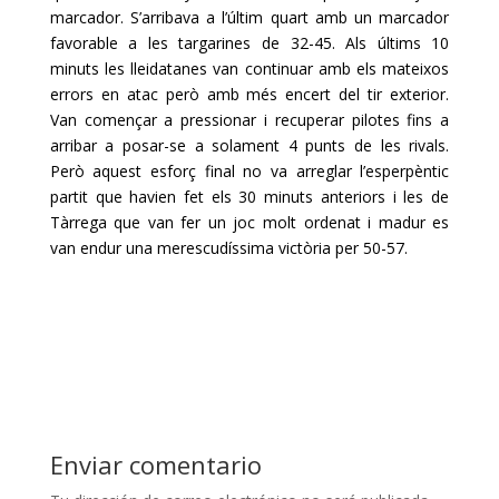
marcador. S’arribava a l’últim quart amb un marcador
favorable a les targarines de 32-45. Als últims 10
minuts les lleidatanes van continuar amb els mateixos
errors en atac però amb més encert del tir exterior.
Van començar a pressionar i recuperar pilotes fins a
arribar a posar-se a solament 4 punts de les rivals.
Però aquest esforç final no va arreglar l’esperpèntic
partit que havien fet els 30 minuts anteriors i les de
Tàrrega que van fer un joc molt ordenat i madur es
van endur una merescudíssima victòria per 50-57.
Enviar comentario