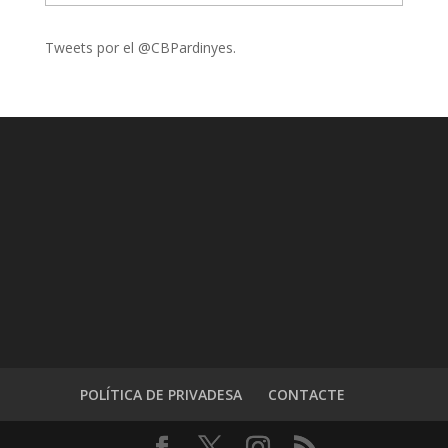
Tweets por el @CBPardinyes.
POLÍTICA DE PRIVADESA
CONTACTE