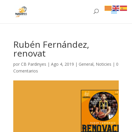
Rubén Fernández,
renovat
por
CB Pardinyes
|
Ago 4, 2019
|
General
,
Noticies
|
0
Comentarios