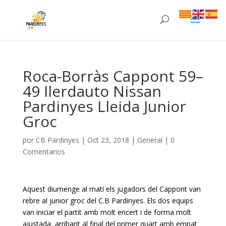
Roca-Borràs Cappont 59–
49 Ilerdauto Nissan
Pardinyes Lleida Junior
Groc
por
CB Pardinyes
|
Oct 23, 2018
|
General
|
0
Comentarios
Aquest diumenge al matí els jugadors del Cappont van
rebre al junior groc del C.B Pardinyes. Els dos equips
van iniciar el partit amb molt encert i de forma molt
ajustada, arribant al final del primer quart amb empat