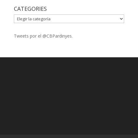
CATEGORIES
CATEGORIES
Tweets por el @CBPardinyes.