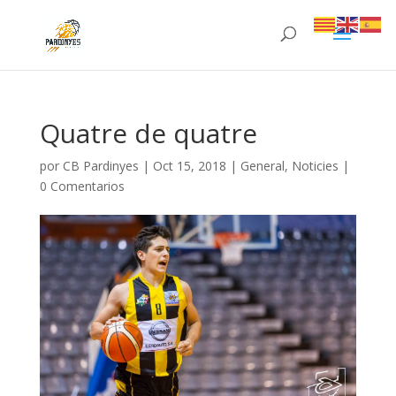
Quatre de quatre
por
CB Pardinyes
|
Oct 15, 2018
|
General
,
Noticies
|
0 Comentarios