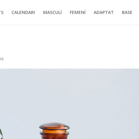
TS
CALENDARI
MASCULÍ
FEMENÍ
ADAPTAT
BASE
os