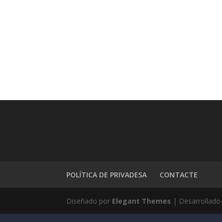
POLÍTICA DE PRIVADESA
CONTACTE
Diseñado por
Elegant Themes
| Desarrollado