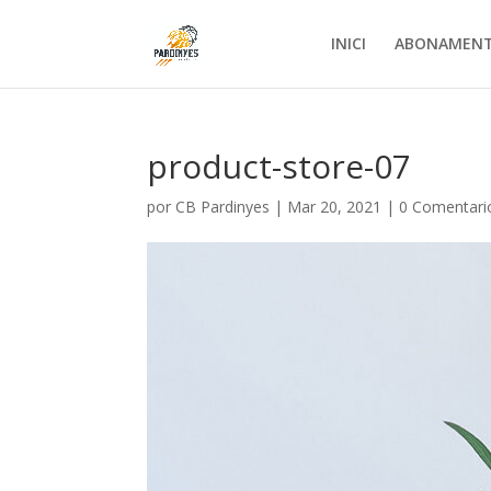
INICI
ABONAMEN
product-store-07
por
CB Pardinyes
|
Mar 20, 2021
|
0 Comentari