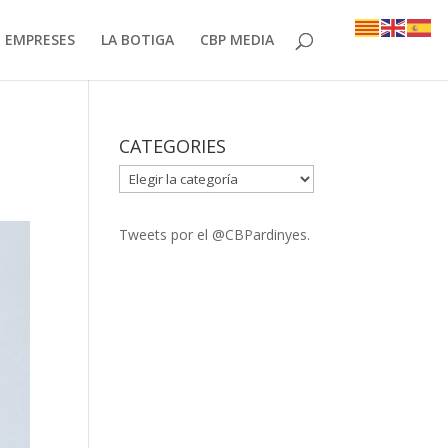
EMPRESES
LA BOTIGA
CBP MEDIA
CATEGORIES
CATEGORIES
Tweets por el @CBPardinyes.