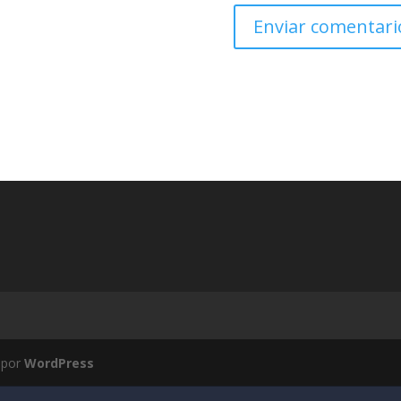
 por
WordPress