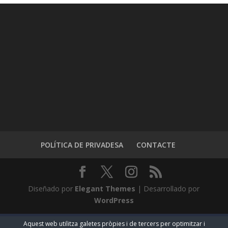
POLÍTICA DE PRIVADESA
CONTACTE
Diseñado por
Elegant Themes
| Desarrollado por
WordPress
Aquest web utilitza galetes pròpies i de tercers per optimitzar i