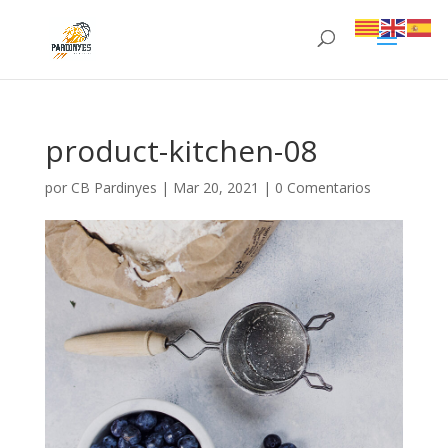
product-kitchen-08
por
CB Pardinyes
|
Mar 20, 2021
|
0 Comentarios