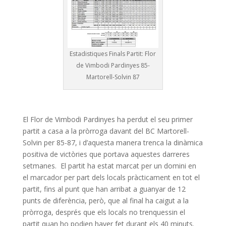
Estadistiques Finals Partit: Flor
de Vimbodi Pardinyes 85-
Martorell-Solvin 87
El Flor de Vimbodi Pardinyes ha perdut el seu primer
partit a casa a la pròrroga davant del BC Martorell-
Solvin per 85-87, i d’aquesta manera trenca la dinàmica
positiva de victòries que portava aquestes darreres
setmanes. El partit ha estat marcat per un domini en
el marcador per part dels locals pràcticament en tot el
partit, fins al punt que han arribat a guanyar de 12
punts de diferència, però, que al final ha caigut a la
pròrroga, després que els locals no trenquessin el
partit quan ho podien haver fet durant els 40 minuts.