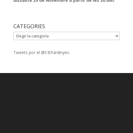
dissabte 29 de Novembre a partir de les 20:00h.
CATEGORIES
CATEGORIES
Tweets por el @CBPardinyes.