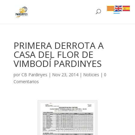
PRIMERA DERROTA A
CASA DEL FLOR DE
VIMBODÍ PARDINYES
por
CB Pardinyes
|
Nov 23, 2014
|
Noticies
|
0
Comentarios