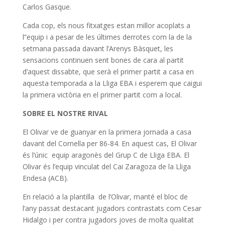
Carlos Gasque.
Cada cop, els nous fitxatges estan millor acoplats a
l”equip i a pesar de les últimes derrotes com la de la
setmana passada davant l’Arenys Bàsquet, les
sensacions continuen sent bones de cara al partit
d’aquest dissabte, que serà el primer partit a casa en
aquesta temporada a la Lliga EBA i esperem que caigui
la primera victòria en el primer partit com a local.
SOBRE EL NOSTRE RIVAL
El Olivar ve de guanyar en la primera jornada a casa
davant del Cornella per 86-84. En aquest cas, El Olivar
és l’únic equip aragonès del Grup C de Lliga EBA. El
Olivar és l’equip vinculat del Cai Zaragoza de la Lliga
Endesa (ACB).
En relació a la plantilla de l’Olivar, manté el bloc de
l’any passat destacant jugadors contrastats com Cesar
Hidalgo i per contra jugadors joves de molta qualitat