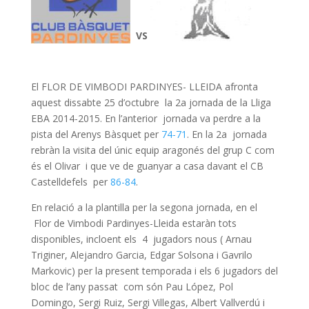
VS
El FLOR DE VIMBODI PARDINYES- LLEIDA afronta
aquest dissabte 25 d’octubre la 2a jornada de la Lliga
EBA 2014-2015. En l’anterior jornada va perdre a la
pista del Arenys Bàsquet per
74-71
. En la 2a jornada
rebràn la visita del únic equip aragonés del grup C com
és el Olivar i que ve de guanyar a casa davant el CB
Castelldefels per
86-84
.
En relació a la plantilla per la segona jornada, en el
Flor de Vimbodi Pardinyes-Lleida estaràn tots
disponibles, incloent els 4 jugadors nous ( Arnau
Triginer, Alejandro Garcia, Edgar Solsona i Gavrilo
Markovic) per la present temporada i els 6 jugadors del
bloc de l’any passat com són Pau López, Pol
Domingo, Sergi Ruiz, Sergi Villegas, Albert Vallverdú i