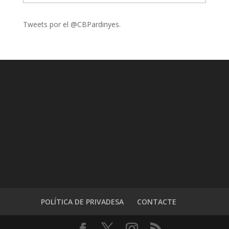
Tweets por el @CBPardinyes.
POLÍTICA DE PRIVADESA
CONTACTE