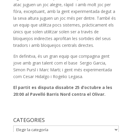
atac juguen un joc alegre, ràpid i amb molt joc per
fóra, exceptuant, amb la gent experimentada degut a
la seva altura juguen un joc més per dintre. També és
un equip que utilitza pocs sistemes, pràcticament els
únics que solen utilitzar solen ser a travès de
bloqueijos indirectes aprofitan les sortides del seus
tiradors i amb bloqueijos centrals directes.
En definitva, és un gran equip que compagina gent
jove amb gran talent com el base Sergio Garcia,
Simon Pursl i Marc Marti; i gent més experimentada
com Cesar Hidalgo i Rogelio Legasa.
El partit es disputa dissabte 25 d’octubre a les
20:00 al Pavelló Barris Nord contra el Olivar.
CATEGORIES
CATEGORIES