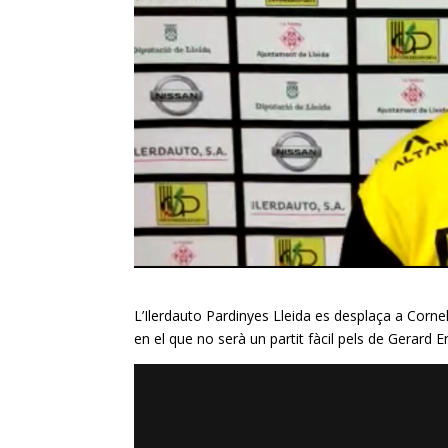
L’
Ilerdauto
Pardinyes
Lleida es desplaça a Cornell
en el que no serà un partit fàcil pels de Gerard
E