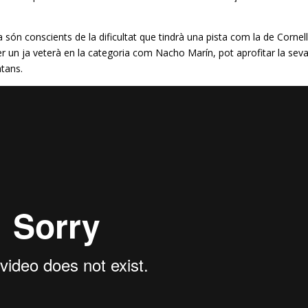
a
són conscients de la dificultat que tindrà una pista com la de Cornell
er un ja veterà en la categoria com
Nacho
Marín, pot aprofitar la sev
atans.