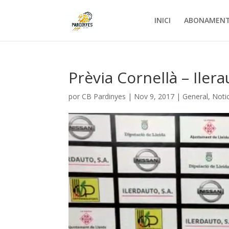
INICI
ABONAMEN
Prèvia Cornellà – Iler
por
CB Pardinyes
|
Nov 9, 2017
|
General
,
Noti