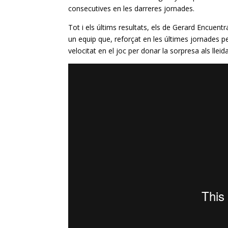
consecutives en les darreres jornades.
Tot i els últims resultats, els de Gerard
Encuentr
un equip que, reforçat en les últimes jornades p
velocitat en el joc per donar la sorpresa als lleid