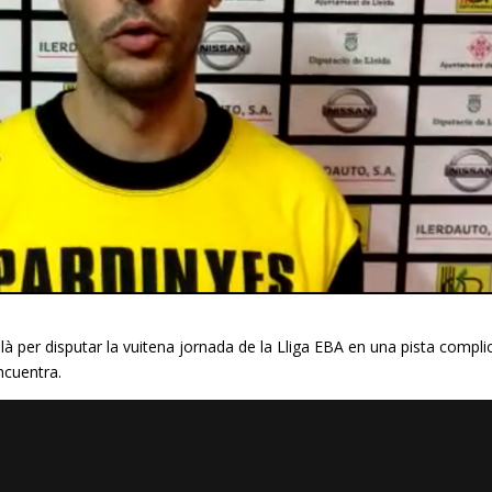
à per disputar la vuitena jornada de la Lliga
EBA
en una pista compli
ncuentra
.