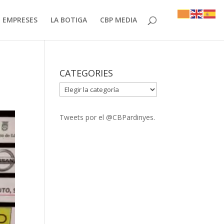
EMPRESES
LA BOTIGA
CBP MEDIA
CATEGORIES
CATEGORIES
Tweets por el @CBPardinyes.