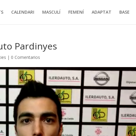
TS
CALENDARI
MASCULÍ
FEMENÍ
ADAPTAT
BASE
auto Pardinyes
cies
|
0 Comentarios