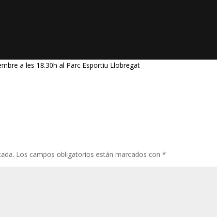
embre a les 18.30h al Parc Esportiu Llobregat
cada.
Los campos obligatorios están marcados con
*