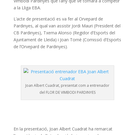
Vimbodi Pardinyes que l’any que ve tornarà a competir
a la Lliga EBA.
L’acte de presentació es va fer al Orvepard de
Pardinyes, al qual van assistir Jordi Mauri (President del
CB Pardinyes), Txema Alonso (Regidor d’Esports del
Ajuntament de Lleida) i Joan Tornè (Comissió d’Esports
de l’Orvepard de Pardinyes).
Joan Albert Cuadrat, presentat com a entrenador
del FLOR DE VIMBODI PARDINYES
En la presentació, Joan Albert Cuadrat ha remarcat