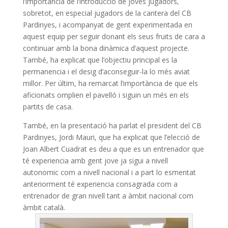
l’importància de l’introducció de joves jugadors,
sobretot, en especial jugadors de la cantera del CB
Pardinyes, i acompanyat de gent experimentada en
aquest equip per seguir donant els seus fruits de cara a
continuar amb la bona dinàmica d’aquest projecte.
També, ha explicat que l’objectiu principal es la
permanencia i el desig d’aconseguir-la lo més aviat
millor. Per últim, ha remarcat l’importància de que els
aficionats omplien el pavelló i siguin un més en els
partits de casa.
També, en la presentació ha parlat el president del CB
Pardinyes, Jordi Mauri, que ha explicat que l’elecció de
Joan Albert Cuadrat es deu a que es un entrenador que
té experiencia amb gent jove ja sigui a nivell
autonomic com a nivell nacional i a part lo esmentat
anteriorment té experiencia consagrada com a
entrenador de gran nivell tant a àmbit nacional com
àmbit català.