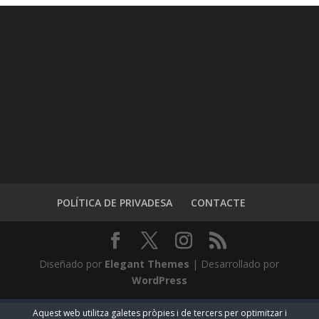
POLÍTICA DE PRIVADESA
CONTACTE
Diseñado por
Elegant Themes
| Desarrollado por
WordPress
Aquest web utilitza galetes pròpies i de tercers per optimitzar i