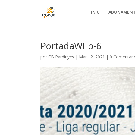
INICI
ABONAMEN
PortadaWEb-6
por
CB Pardinyes
|
Mar 12, 2021
|
0 Comentari