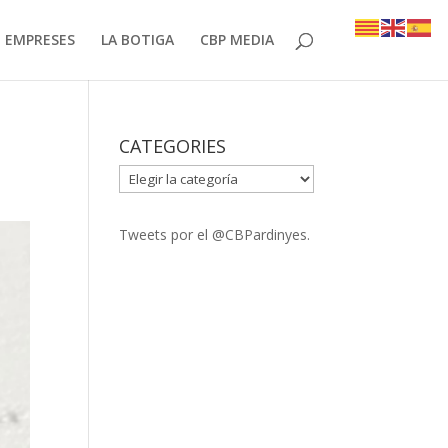
EMPRESES
LA BOTIGA
CBP MEDIA
CATEGORIES
CATEGORIES
Tweets por el @CBPardinyes.