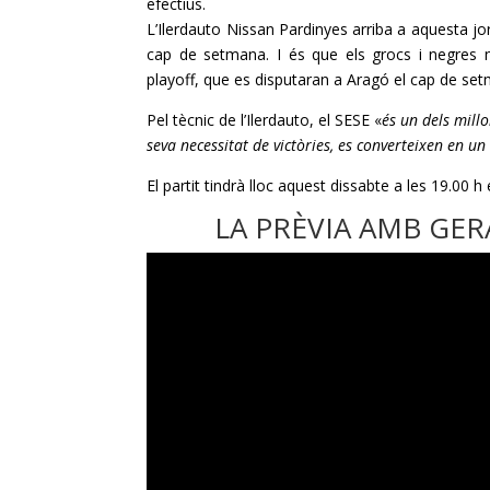
efectius.
L’
Ilerdauto
Nissan
Pardinyes
arriba a aquesta jo
cap de setmana. I és que els grocs i negres n
playoff
, que es disputaran a Aragó el cap de set
Pel tècnic de l’
Ilerdauto
, el
SESE
«
és un dels millo
seva necessitat de victòries, es converteixen en u
El partit tindrà lloc aquest dissabte a les 19.00 h
LA PRÈVIA AMB GE