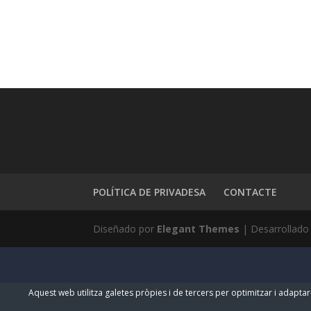
POLÍTICA DE PRIVADESA
CONTACTE
Diseñado por
Elegant Themes
| Desarrollado
Aquest web utilitza galetes pròpies i de tercers per optimitzar i adaptar