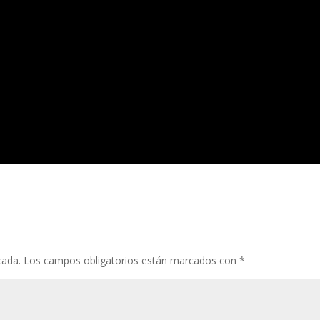
cada.
Los campos obligatorios están marcados con
*