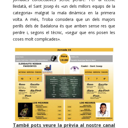
lleidatà, el Sant Josep és «un dels millors equips de la
categoria» malgrat la mala dinàmica en la primera
volta. A més, Troba considera que un dels majors
perills dels de Badalona és que arriben sense res que
perdre i, segons el tècnic, «segur que ens posen les
coses molt complicades».
També pots veure la prèvia al nostre canal