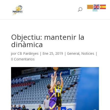
Objectiu: mantenir la
dinàmica
por
CB Pardinyes
|
Ene 25, 2019
|
General
,
Noticies
|
0 Comentarios