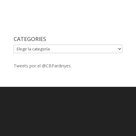
CATEGORIES
CATEGORIES
Tweets por el @CBPardinyes.