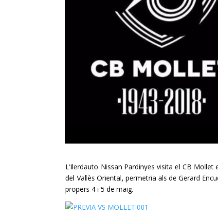
L’Ilerdauto Nissan Pardinyes visita el CB Mollet 
del Vallès Oriental, permetria als de Gerard Enc
propers 4 i 5 de maig.