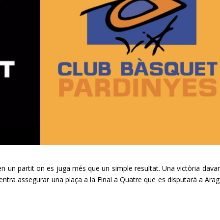
en un partit on es juga més que un simple resultat. Una victòria davan
uentra assegurar una plaça a la Final a Quatre que es disputarà a Arag