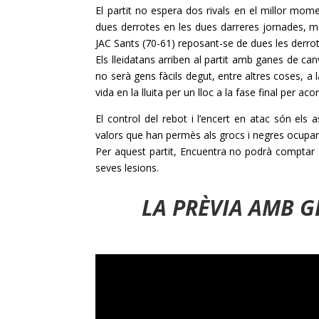
El partit no espera dos rivals en el millor mom
dues derrotes en les dues darreres jornades, 
JAC Sants (70-61) reposant-se de dues les derro
Els lleidatans arriben al partit amb ganes de ca
no serà gens fàcils degut, entre altres coses, a
vida en la lluita per un lloc a la fase final per aco
El control del rebot i l’encert en atac són els
valors que han permès als grocs i negres ocupar
Per aquest partit,
Encuentra
no podrà comptar
seves lesions.
LA PRÈVIA AMB 