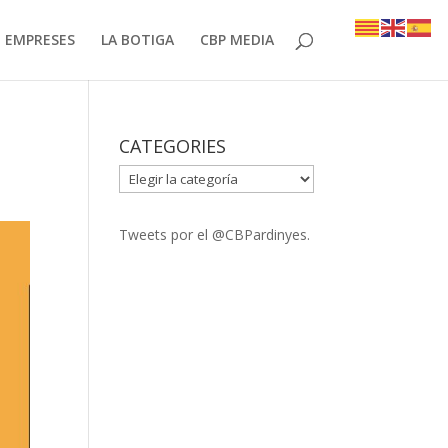
EMPRESES
LA BOTIGA
CBP MEDIA
CATEGORIES
CATEGORIES
Tweets por el @CBPardinyes.