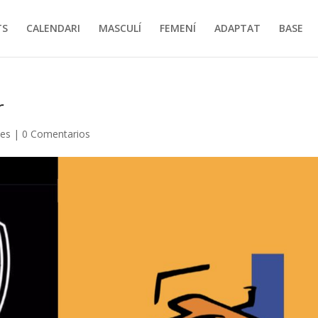
TS
CALENDARI
MASCULÍ
FEMENÍ
ADAPTAT
BASE
r
ies
|
0 Comentarios