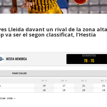
es Lleida davant un rival de la zona alt
p va ser el segon classificat, l’Hestia