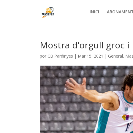
INICI
ABONAMEN
Mostra d’orgull groc i
por
CB Pardinyes
|
Mar 15, 2021
|
General
,
Mas