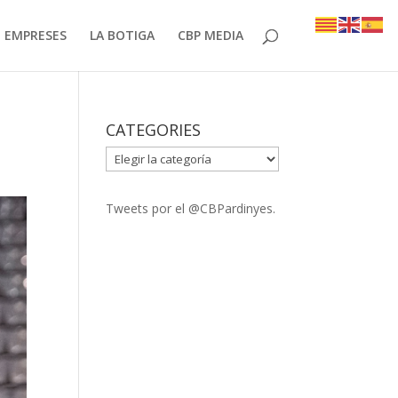
EMPRESES
LA BOTIGA
CBP MEDIA
CATEGORIES
CATEGORIES
Tweets por el @CBPardinyes.