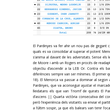
El Pardinyes va fer ahir un nou pas de gegant c
quals es va consolidar al superar el potent Men
s’anima al davant de les adversitats. Sense els l
de Moore i amb un Rogers en procés de readaptac
objectiu d’ascendir a la LEB Or. Contra els bal
diferències sempre van ser mínimes. El primer q
18). El Menorca va passar a dominar al segon 
Pardinyes, que va aconseguir ajustar el marcado
lleidatans els que van Triomf de quirats El Pa
d’ascens || Quarta victòria consecutiva del c
però l’experiència dels visitants va enviar el part
a l’últim sospir, ja que els balears van tenir l’