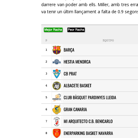
darrere van poder amb ells. Miller, amb tres erra
va tenir un últim llançament a falta de 0.9 segon