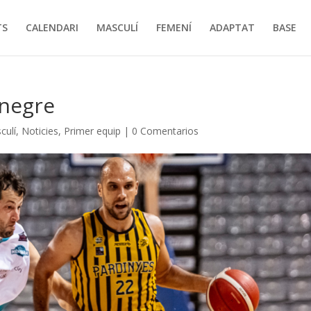
TS
CALENDARI
MASCULÍ
FEMENÍ
ADAPTAT
BASE
 negre
culí
,
Noticies
,
Primer equip
|
0 Comentarios