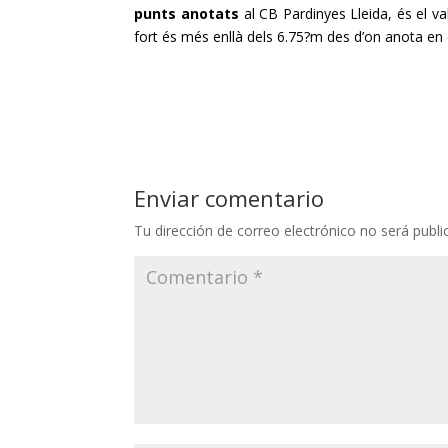
punts anotats
al
CB
Pardinyes
Lleida, és el v
fort és més enllà dels 6.75?m des d’on anota en 
Enviar comentario
Tu dirección de correo electrónico no será publi