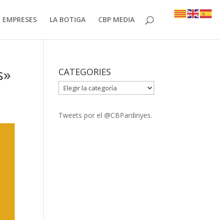
EMPRESES
LA BOTIGA
CBP MEDIA
s»
CATEGORIES
CATEGORIES
Tweets por el @CBPardinyes.