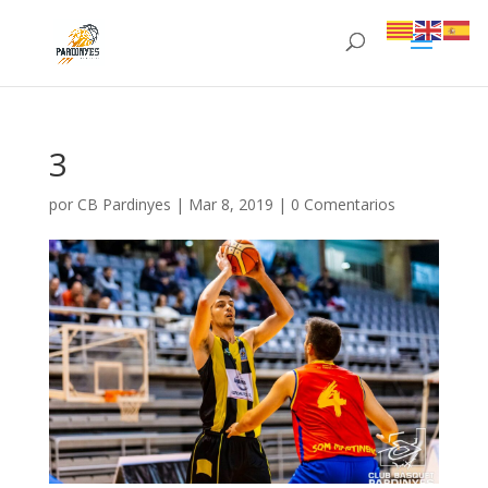
3
por
CB Pardinyes
|
Mar 8, 2019
|
0 Comentarios