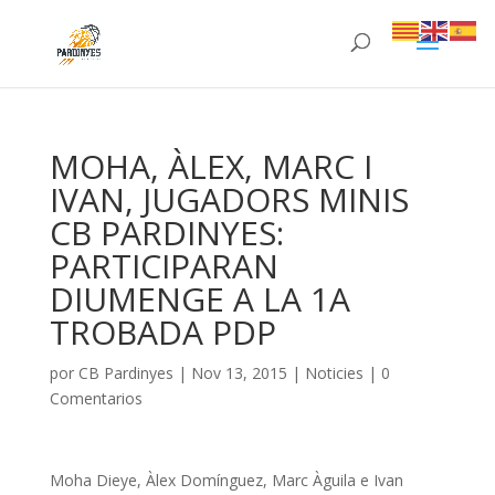
MOHA, ÀLEX, MARC I
IVAN, JUGADORS MINIS
CB PARDINYES:
PARTICIPARAN
DIUMENGE A LA 1A
TROBADA PDP
por
CB Pardinyes
|
Nov 13, 2015
|
Noticies
|
0
Comentarios
Moha Dieye, Àlex Domínguez, Marc Àguila e Ivan