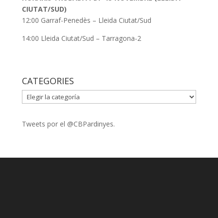
CIUTAT/SUD)
12:00 Garraf-Penedès – Lleida Ciutat/Sud
14:00 Lleida Ciutat/Sud – Tarragona-2
CATEGORIES
CATEGORIES
Tweets por el @CBPardinyes.