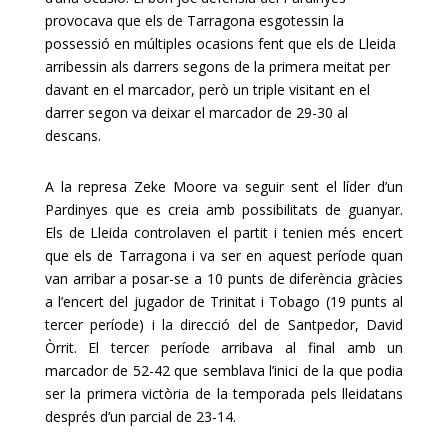
provocava que els de Tarragona esgotessin la
possessió en múltiples ocasions fent que els de Lleida
arribessin als darrers segons de la primera meitat per
davant en el marcador, però un triple visitant en el
darrer segon va deixar el marcador de 29-30 al
descans.
A la represa Zeke Moore va seguir sent el líder d’un
Pardinyes que es creia amb possibilitats de guanyar.
Els de Lleida controlaven el partit i tenien més encert
que els de Tarragona i va ser en aquest període quan
van arribar a posar-se a 10 punts de diferència gràcies
a l’encert del jugador de Trinitat i Tobago (19 punts al
tercer període) i la direcció del de Santpedor, David
Òrrit. El tercer període arribava al final amb un
marcador de 52-42 que semblava l’inici de la que podia
ser la primera victòria de la temporada pels lleidatans
després d’un parcial de 23-14.