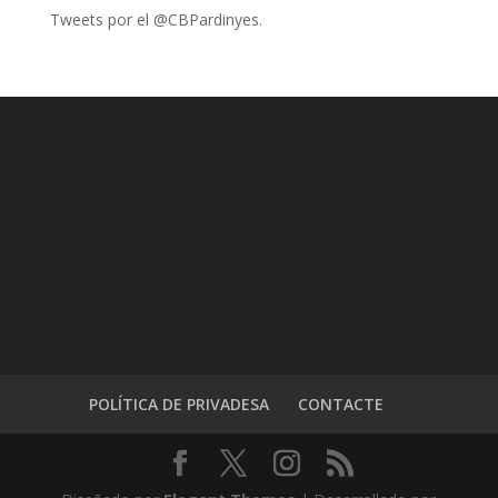
Tweets por el @CBPardinyes.
POLÍTICA DE PRIVADESA
CONTACTE