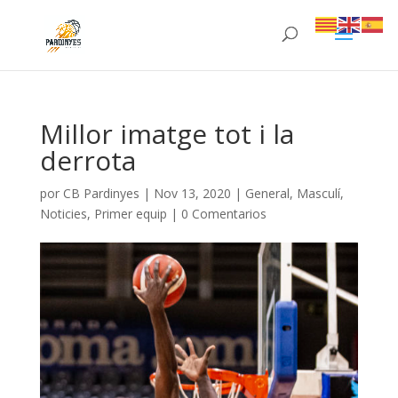
Millor imatge tot i la
derrota
por
CB Pardinyes
|
Nov 13, 2020
|
General
,
Masculí
,
Noticies
,
Primer equip
|
0 Comentarios