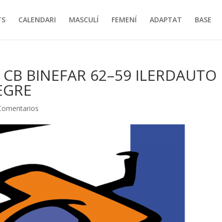
TS
CALENDARI
MASCULÍ
FEMENÍ
ADAPTAT
BASE
CB BINEFAR 62–59 ILERDAUTO
EGRE
Comentarios