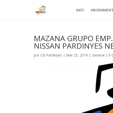
INICI
ABONAMEN
MAZANA GRUPO EMP. 
NISSAN PARDINYES N
por
CB Pardinyes
|
Mar 25, 2019
|
General
|
0 