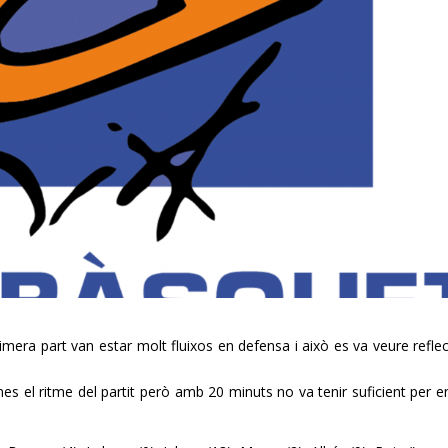
rimera part van estar molt fluixos en defensa i això es va veure reflect
es el ritme del partit però amb 20 minuts no va tenir suficient per e