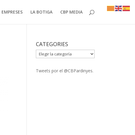
EMPRESES
LA BOTIGA
CBP MEDIA
CATEGORIES
CATEGORIES
Tweets por el @CBPardinyes.