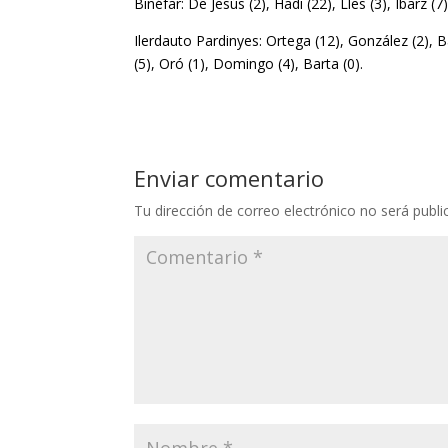
Binéfar: De Jesús (2), Hadi (22), Lles (3), Ibarz (
Ilerdauto Pardinyes: Ortega (12), González (2), Ba
(5), Oró (1), Domingo (4), Barta (0).
Enviar comentario
Tu dirección de correo electrónico no será publi