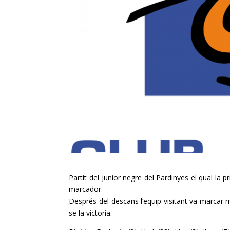
Partit del junior negre del Pardinyes el qual la p
marcador.
Després del descans l’equip visitant va marcar m
se la victoria.