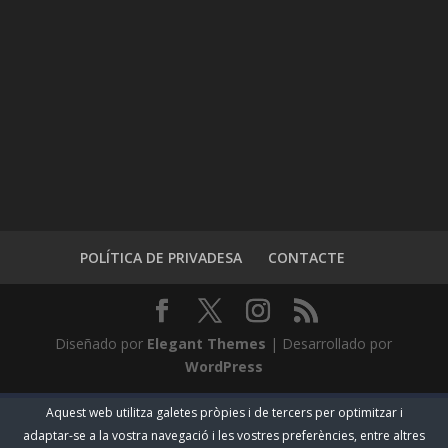
POLÍTICA DE PRIVADESA
CONTACTE
Diseñado por
Elegant Themes
| Desarrollado por
WordPress
Aquest web utilitza galetes pròpies i de tercers per optimitzar i
adaptar-se a la vostra navegació i les vostres preferències, entre altres