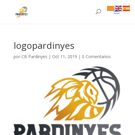
logopardinyes
por
CB Pardinyes
|
Oct 11, 2019
|
0 Comentarios