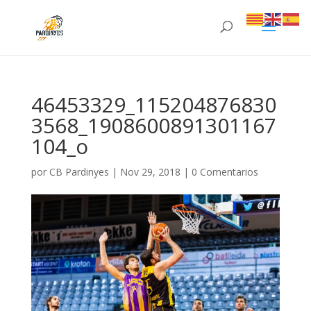
46453329_115204876830
3568_1908600891301167
104_o
por
CB Pardinyes
|
Nov 29, 2018
|
0 Comentarios