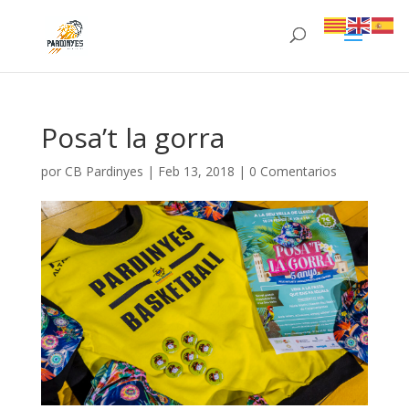
Posa’t la gorra
por
CB Pardinyes
|
Feb 13, 2018
|
0 Comentarios