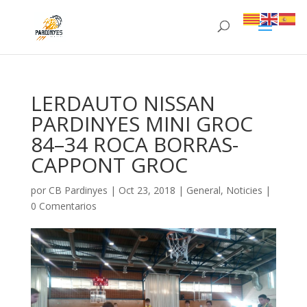
LERDAUTO NISSAN
PARDINYES MINI GROC
84–34 ROCA BORRAS-
CAPPONT GROC
por
CB Pardinyes
|
Oct 23, 2018
|
General
,
Noticies
|
0 Comentarios