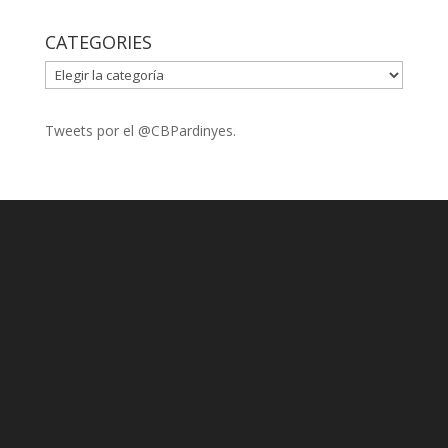
CATEGORIES
CATEGORIES
Tweets por el @CBPardinyes.