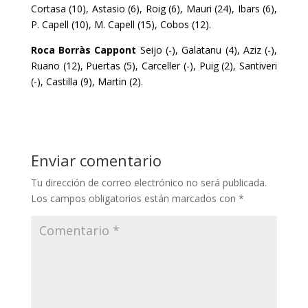
Cortasa (10), Astasio (6), Roig (6), Mauri (24), Ibars (6),
P. Capell (10), M. Capell (15), Cobos (12).
Roca Borràs Cappont
Seijo (-), Galatanu (4), Aziz (-),
Ruano (12), Puertas (5), Carceller (-), Puig (2), Santiveri
(-), Castilla (9), Martin (2).
Enviar comentario
Tu dirección de correo electrónico no será publicada.
Los campos obligatorios están marcados con
*