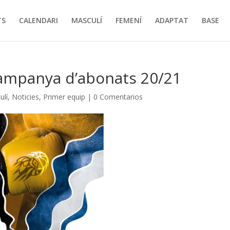
TS
CALENDARI
MASCULÍ
FEMENÍ
ADAPTAT
BASE
 Campanya d’abonats 20/21
ulí
,
Noticies
,
Primer equip
|
0 Comentarios