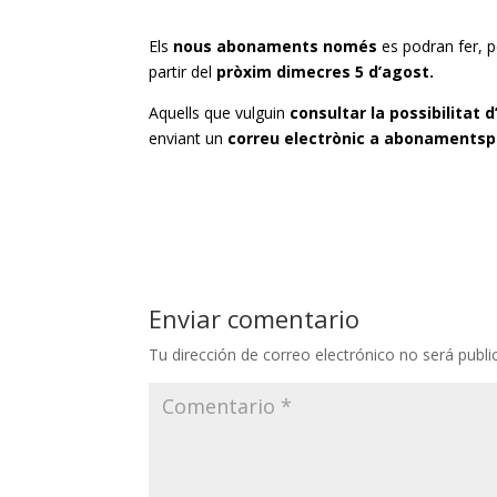
Els
nous abonaments només
es podran fer, 
partir del
pròxim dimecres 5 d’agost.
Aquells que vulguin
consultar la possibilitat
enviant un
correu electrònic a
abonamentsp
Enviar comentario
Tu dirección de correo electrónico no será publi