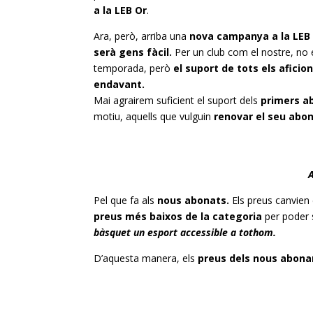
a la
LEB
Or
.
Ara, però, arriba una
nova campanya a la
LEB
serà gens fàcil.
Per un club com el nostre, no 
temporada, però
el suport de tots els afici
endavant.
Mai agrairem suficient el suport dels
primers ab
motiu, aquells que vulguin
renovar el seu abo
Pel que fa als
nous abonats.
Els preus canvien
preus més baixos de la categoria
per poder 
bàsquet un esport accessible a tothom.
D’aquesta manera, els
preus dels nous abon