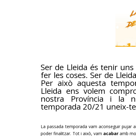
Ser de Lleida és tenir un
fer les coses. Ser de Llei
Per això aquesta tempo
Lleida ens volem compr
nostra Província i la 
temporada 20/21 uneix-t
La passada temporada vam aconseguir pujar al
poder finalitzar. Tot i això, vam
acabar
amb mol