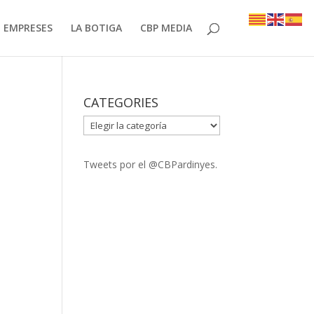
EMPRESES
LA BOTIGA
CBP MEDIA
CATEGORIES
CATEGORIES
Tweets por el @CBPardinyes.