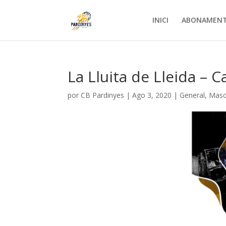
INICI
ABONAMEN
La Lluita de Lleida –
por
CB Pardinyes
|
Ago 3, 2020
|
General
,
Masc