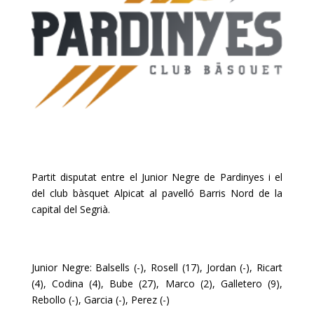
Partit disputat entre el Junior Negre de Pardinyes i el
del club bàsquet Alpicat al pavelló Barris Nord de la
capital del Segrià.
Junior Negre: Balsells (-), Rosell (17), Jordan (-), Ricart
(4), Codina (4), Bube (27), Marco (2), Galletero (9),
Rebollo (-), Garcia (-), Perez (-)