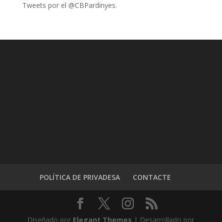
Tweets por el @CBPardinyes.
POLÍTICA DE PRIVADESA
CONTACTE
Diseñado por
Elegant Themes
| Desarrollado por