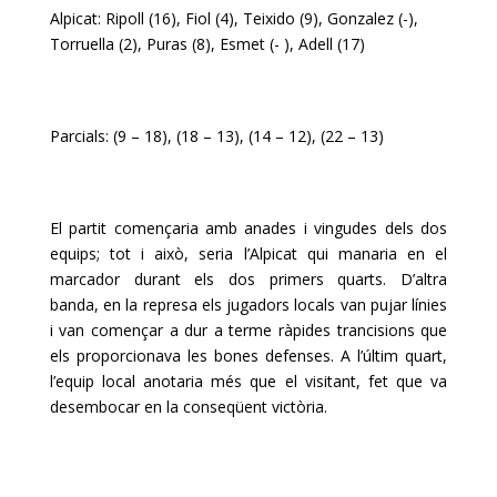
Alpicat: Ripoll (16), Fiol (4), Teixido (9), Gonzalez (-),
Torruella (2), Puras (8), Esmet (- ), Adell (17)
Parcials: (9 – 18), (18 – 13), (14 – 12), (22 – 13)
El partit començaria amb anades i vingudes dels dos
equips; tot i això, seria l’Alpicat qui manaria en el
marcador durant els dos primers quarts. D’altra
banda, en la represa els jugadors locals van pujar línies
i van començar a dur a terme ràpides trancisions que
els proporcionava les bones defenses. A l’últim quart,
l’equip local anotaria més que el visitant, fet que va
desembocar en la conseqüent victòria.