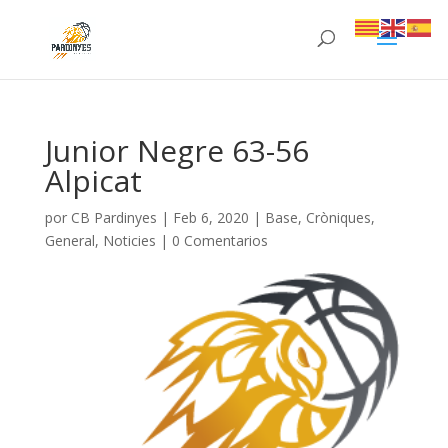
Junior Negre 63-56
Alpicat
por
CB Pardinyes
|
Feb 6, 2020
|
Base
,
Cròniques
,
General
,
Noticies
|
0 Comentarios