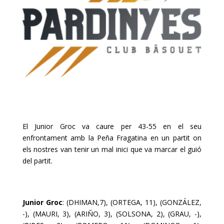
El Junior Groc va caure per 43-55 en el seu
enfrontament amb la Peña Fragatina en un partit on
els nostres van tenir un mal inici que va marcar el guió
del partit.
Junior Groc
: (DHIMAN,7), (ORTEGA, 11), (GONZÁLEZ,
-), (MAURI, 3), (ARIÑO, 3), (SOLSONA, 2), (GRAU, -),