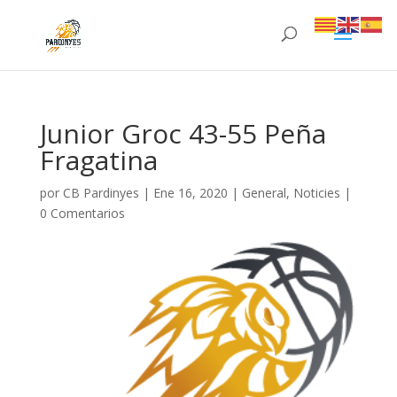
Junior Groc 43-55 Peña
Fragatina
por
CB Pardinyes
|
Ene 16, 2020
|
General
,
Noticies
|
0 Comentarios