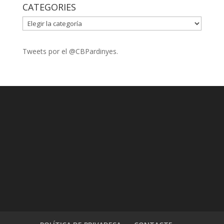
CATEGORIES
CATEGORIES
Tweets por el @CBPardinyes.