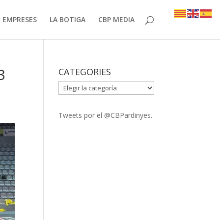
EMPRESES
LA BOTIGA
CBP MEDIA
3
CATEGORIES
CATEGORIES
Tweets por el @CBPardinyes.