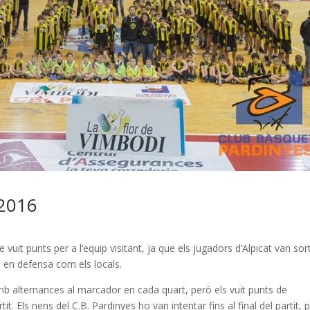
2016
vuit punts per a l’equip visitant, ja que els jugadors d’Alpicat van sort
 en defensa com els locals.
mb alternances al marcador en cada quart, però els vuit punts de
it. Els nens del C.B. Pardinyes ho van intentar fins al final del partit, 