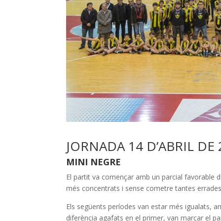
JORNADA 14 D’ABRIL DE 
MINI NEGRE
El partit va començar amb un parcial favorable de 
més concentrats i sense cometre tantes errades
Els següents períodes van estar més igualats, a
diferència agafats en el primer, van marcar el part