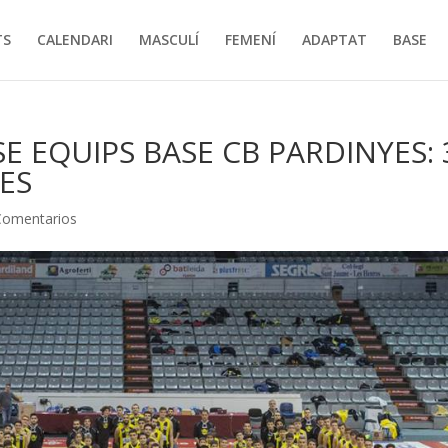
TS
CALENDARI
MASCULÍ
FEMENÍ
ADAPTAT
BASE
 EQUIPS BASE CB PARDINYES: 
TES
Comentarios