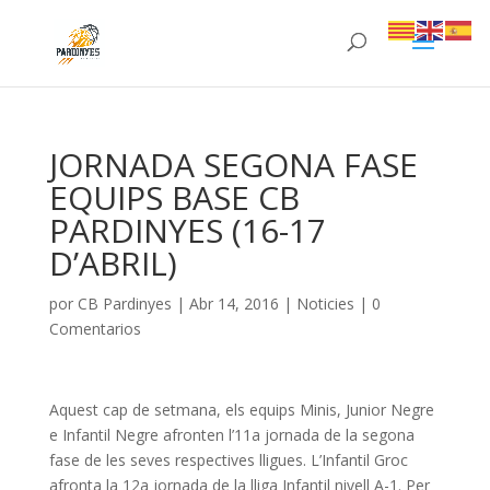
JORNADA SEGONA FASE
EQUIPS BASE CB
PARDINYES (16-17
D’ABRIL)
por
CB Pardinyes
|
Abr 14, 2016
|
Noticies
|
0
Comentarios
Aquest cap de setmana, els equips Minis, Junior Negre
e Infantil Negre afronten l’11a jornada de la segona
fase de les seves respectives lligues. L’Infantil Groc
afronta la 12a jornada de la lliga Infantil nivell A-1. Per