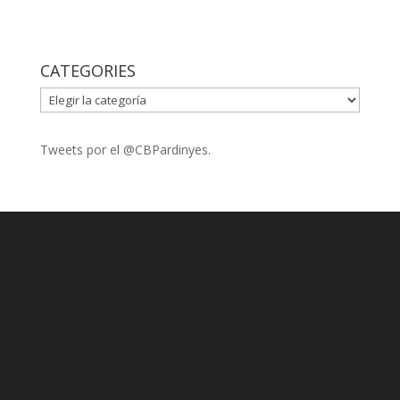
CATEGORIES
CATEGORIES
Tweets por el @CBPardinyes.