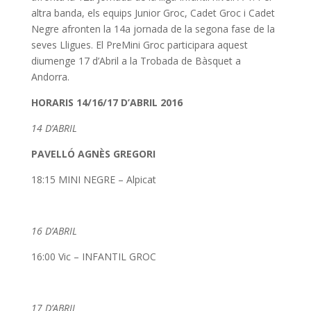
altra banda, els equips Junior Groc, Cadet Groc i Cadet
Negre afronten la 14a jornada de la segona fase de la
seves Lligues. El PreMini Groc participara aquest
diumenge 17 d’Abril a la Trobada de Bàsquet a
Andorra.
HORARIS 14/16/17 D’ABRIL 2016
14 D’ABRIL
PAVELLÓ AGNÈS GREGORI
18:15 MINI NEGRE – Alpicat
16 D’ABRIL
16:00 Vic – INFANTIL GROC
17 D’ABRIL