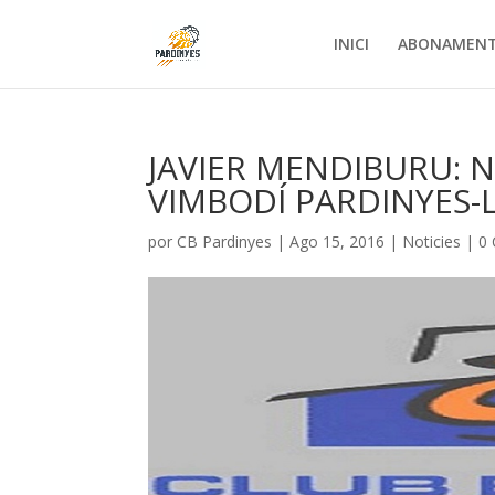
INICI
ABONAMEN
JAVIER MENDIBURU: 
VIMBODÍ PARDINYES-
por
CB Pardinyes
|
Ago 15, 2016
|
Noticies
|
0