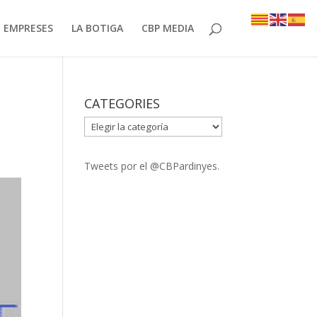
EMPRESES
LA BOTIGA
CBP MEDIA
CATEGORIES
CATEGORIES
Tweets por el @CBPardinyes.