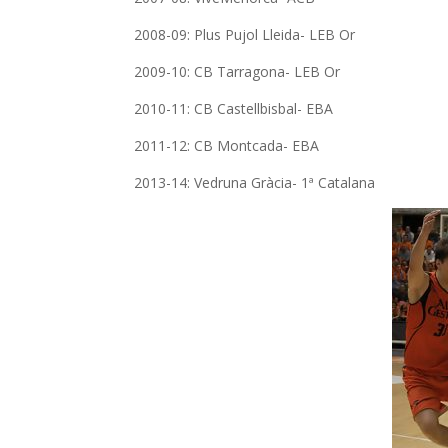
2008-09: Plus Pujol Lleida- LEB Or
2009-10: CB Tarragona- LEB Or
2010-11: CB Castellbisbal- EBA
2011-12: CB Montcada- EBA
2013-14: Vedruna Gràcia- 1ª Catalana