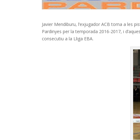
Javier Mendiburu, l’exjugador ACB torna a les pi
Pardinyes per la temporada 2016-2017, i d’aquest
consecutiu a la Lliga EBA.