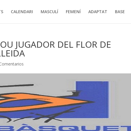
TS
CALENDARI
MASCULÍ
FEMENÍ
ADAPTAT
BASE
NOU JUGADOR DEL FLOR DE
LLEIDA
 Comentarios