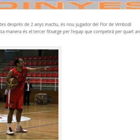
stes desprès de 2 anys inactiu, és nou jugador del Flor de Vimbodí
a manera és el tercer fitxatge per l’equip que competirà per quart a