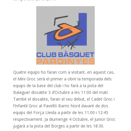
Quatre equips ho faran com a visitant, en aquest cas,
el Mini Groc serà el primer a obrir la temporada dels
equips de la base del club i ho farà a la pista del
Balaguer dissabte 3 d’Octubre a les
11:00
del matí.
També el dissabte, faran el seu debut, el Cadet Groc i
l’Infantil Groc al Pavelló Barris Nord davant de dos
equips del Força Lleida a partir de les
11:00
i 12:45
respectivament. Ja diumenge 4 Octubre, el Junior Groc
jugarà a la pista del Borges a partir de les
18:30
.