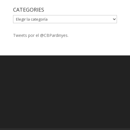
CATEGORIES
CATEGORIES
Tweets por el @CBPardinyes.