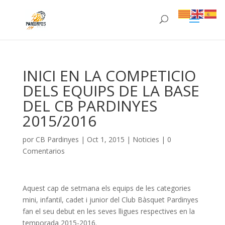
INICI EN LA COMPETICIO
DELS EQUIPS DE LA BASE
DEL CB PARDINYES
2015/2016
por
CB Pardinyes
|
Oct 1, 2015
|
Noticies
|
0
Comentarios
Aquest cap de setmana els equips de les categories
mini, infantil, cadet i junior del Club Bàsquet Pardinyes
fan el seu debut en les seves lligues respectives en la
temporada 2015-2016.