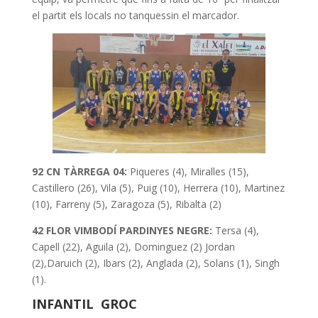
el partit els locals no tanquessin el marcador.
92 CN TÀRREGA 04:
Piqueres (4), Miralles (15),
Castillero (26), Vila (5), Puig (10), Herrera (10), Martinez
(10), Farreny (5), Zaragoza (5), Ribalta (2)
42 FLOR VIMBODÍ PARDINYES
NEGRE:
Tersa (4),
Capell (22), Aguila (2), Dominguez (2) Jordan
(2),Daruich (2), Ibars (2), Anglada (2), Solans (1), Singh
(1).
INFANTIL GROC