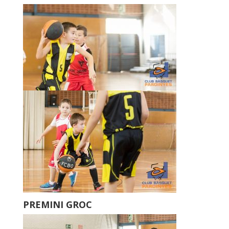
PREMINI
GROC