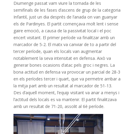
Diumenge passat vam viure la tornada de les
semifinals de les fases d’ascens de grup de la categoria
Infantil, just un dia després de l’anada on van guanyar
els de Pardinyes. El partit començava molt lent i sense
gaire emoció, a causa de la passivitat local i el poc
encert visitant. El primer període va finalitzar amb un
marcador de 5-2. El matx va canviar de to a partir del
tercer període, quan els locals van augmentar
notablement la seva intensitat en defensa. Això va
generar bones ocasions d’atac pels groc i negres. La
bona actitud en defensa va provocar un parcial de 28-3
en els períodes tercer i quart, que va permetre arribar a
la mitja part amb un resultat al marcador de 51-13.
Des d’aquell moment, l’equip visitant va anar a menys i
l’actitud dels locals es va mantenir. El partit finalitzava
amb un resultat de 71-20, assolit al 6è període.