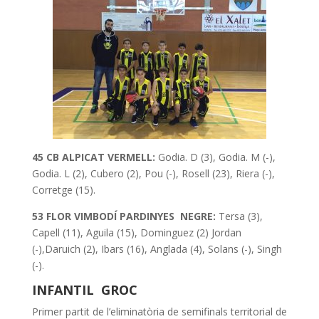
45 CB ALPICAT VERMELL:
Godia. D (3), Godia. M (-),
Godia. L (2), Cubero (2), Pou (-), Rosell (23), Riera (-),
Corretge (15).
53 FLOR VIMBODÍ PARDINYES NEGRE:
Tersa (3),
Capell (11), Aguila (15), Dominguez (2) Jordan
(-),Daruich (2), Ibars (16), Anglada (4), Solans (-), Singh
(-).
INFANTIL GROC
Primer partit de l’eliminatòria de semifinals territorial de