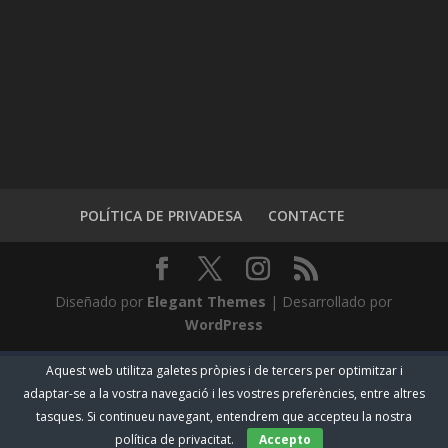
POLÍTICA DE PRIVADESA
CONTACTE
Diseñado por
Elegant Themes
| Desarrollado por
WordPress
Aquest web utilitza galetes pròpies i de tercers per optimitzar i
adaptar-se a la vostra navegació i les vostres preferències, entre altres
tasques. Si continueu navegant, entendrem que accepteu la nostra
política de privacitat.
Accepto