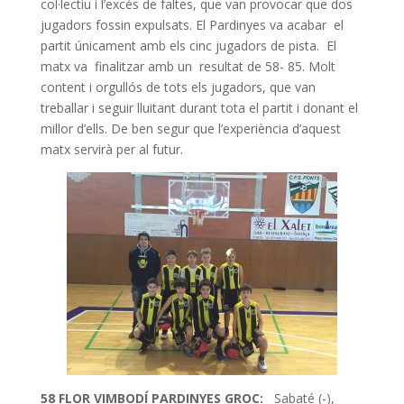
col·lectiu i l’excés de faltes, que van provocar que dos
jugadors fossin expulsats. El Pardinyes va acabar el
partit únicament amb els cinc jugadors de pista. El
matx va finalitzar amb un resultat de 58- 85. Molt
content i orgullós de tots els jugadors, que van
treballar i seguir lluitant durant tota el partit i donant el
millor d’ells. De ben segur que l’experiència d’aquest
matx servirà per al futur.
58 FLOR VIMBODÍ PARDINYES GROC:
Sabaté (-),