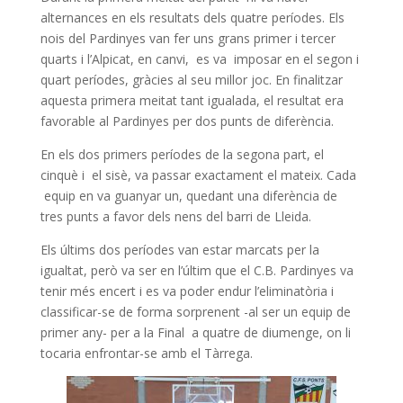
alternances en els resultats dels quatre períodes. Els
nois del Pardinyes van fer uns grans primer i tercer
quarts i l’Alpicat, en canvi, es va imposar en el segon i
quart períodes, gràcies al seu millor joc. En finalitzar
aquesta primera meitat tant igualada, el resultat era
favorable al Pardinyes per dos punts de diferència.
En els dos primers períodes de la segona part, el
cinquè i el sisè, va passar exactament el mateix. Cada
equip en va guanyar un, quedant una diferència de
tres punts a favor dels nens del barri de Lleida.
Els últims dos períodes van estar marcats per la
igualtat, però va ser en l’últim que el C.B. Pardinyes va
tenir més encert i es va poder endur l’eliminatòria i
classificar-se de forma sorprenent -al ser un equip de
primer any- per a la Final a quatre de diumenge, on li
tocaria enfrontar-se amb el Tàrrega.