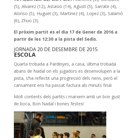
(5), Alvarez (12), Astasio (14), Agustí (5), Sarrate (4),
Alonso (5), Huguet (3), Martinez (4), Lopez (3), Salamó
(6),.Zhuo (3).
El pròxim partit es el dia 17 de Gener de 2016 a
partir de les 12:30 a la pista del Sedis.
JORNADA 20 DE DESEMBRE DE 2015
ESCOLA
Quarta trobada a Pardinyes, a casa, última trobada
abans de Nadal on els jugadors es desenvolupen a la
pista, s’ha reflectit una progressió dels nens, però el
cansament ens ha passat factura als minuts final.
Molt contents dels partits i marxem amb un bon gust
de boca, Bon Nadal i bones festes!