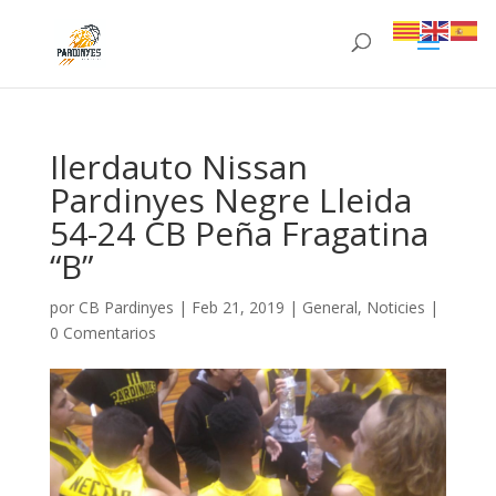
Ilerdauto Nissan
Pardinyes Negre Lleida
54-24 CB Peña Fragatina
“B”
por
CB Pardinyes
|
Feb 21, 2019
|
General
,
Noticies
|
0 Comentarios