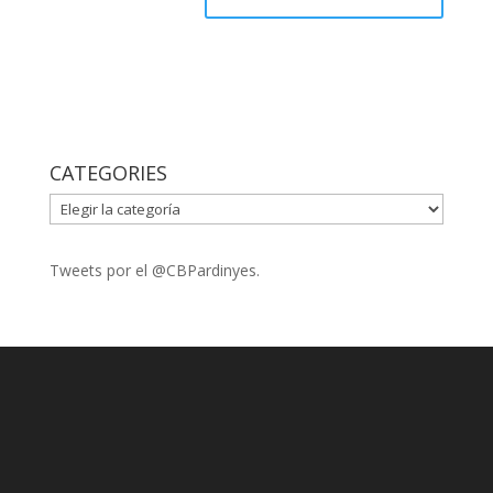
CATEGORIES
CATEGORIES
Tweets por el @CBPardinyes.